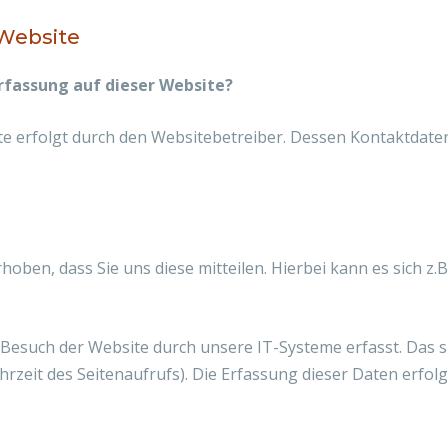
 Website
erfassung auf dieser Website?
te erfolgt durch den Websitebetreiber. Dessen Kontaktdat
ben, dass Sie uns diese mitteilen. Hierbei kann es sich z.B.
such der Website durch unsere IT-Systeme erfasst. Das sin
rzeit des Seitenaufrufs). Die Erfassung dieser Daten erfol