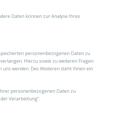
Andere Daten können zur Analyse Ihres
gespeicherten personenbezogenen Daten zu
 verlangen. Hierzu sowie zu weiteren Fragen
 uns wenden. Des Weiteren steht Ihnen ein
 Ihrer personenbezogenen Daten zu
der Verarbeitung“.