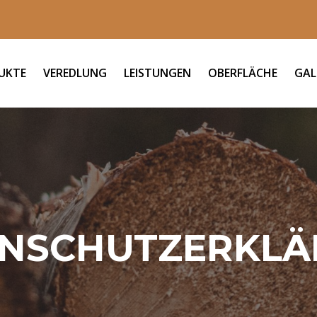
UKTE
VEREDLUNG
LEISTUNGEN
OBERFLÄCHE
GAL
NSCHUTZERKL