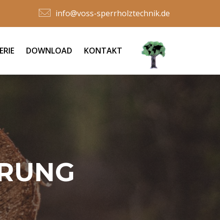
info@voss-sperrholztechnik.de
ERIE
DOWNLOAD
KONTAKT
ÄRUNG