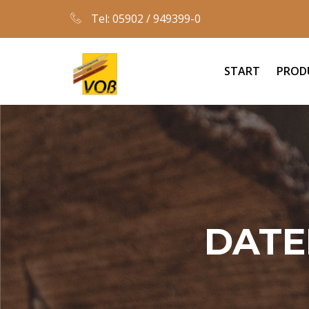
Tel: 05902 / 949399-0
START
PROD
DATE