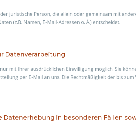
 oder juristische Person, die allein oder gemeinsam mit ande
en (z.B. Namen, E-Mail-Adressen o. Ä.) entscheidet.
zur Datenverarbeitung
r mit Ihrer ausdrücklichen Einwilligung möglich. Sie können 
itteilung per E-Mail an uns. Die Rechtmäßigkeit der bis zum
 Datenerhebung in besonderen Fällen sowi