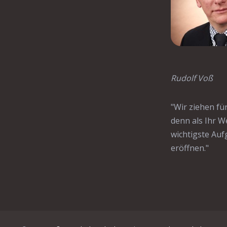
Rudolf Voß
"Wir ziehen fü
denn als Ihr W
wichtigste Auf
eröffnen."