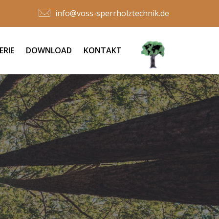
info@voss-sperrholztechnik.de
ERIE
DOWNLOAD
KONTAKT