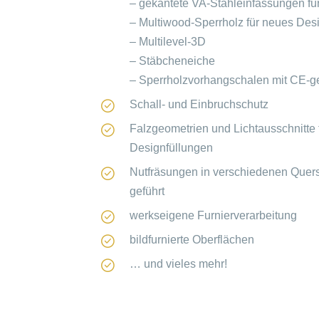
– gekantete VA-Stahleinfassungen für
– Multiwood-Sperrholz für neues Desi
– Multilevel-3D
– Stäbcheneiche
– Sperrholzvorhangschalen mit CE-ge
Schall- und Einbruchschutz
Falzgeometrien und Lichtausschnitte 
Designfüllungen
Nutfräsungen in verschiedenen Quers
geführt
werkseigene Furnierverarbeitung
bildfurnierte Oberflächen
… und vieles mehr!