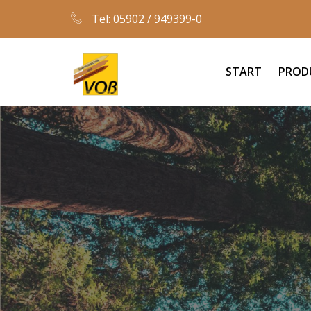
Tel: 05902 / 949399-0
START
PROD