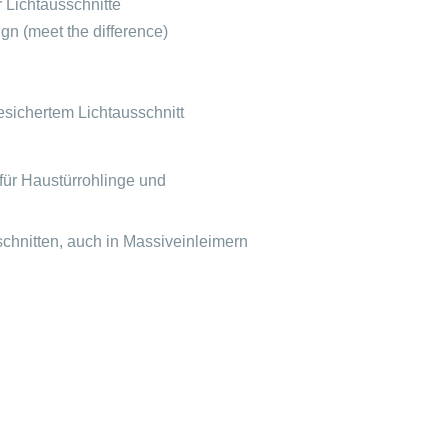
 Lichtausschnitte
gn (meet the difference)
sichertem Lichtausschnitt
für Haustürrohlinge und
chnitten, auch in Massiveinleimern